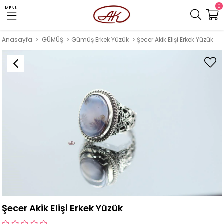
0
MENU
Anasayfa
GÜMÜŞ
Gümüş Erkek Yüzük
Şecer Akik Elişi Erkek Yüzük
Şecer Akik Elişi Erkek Yüzük