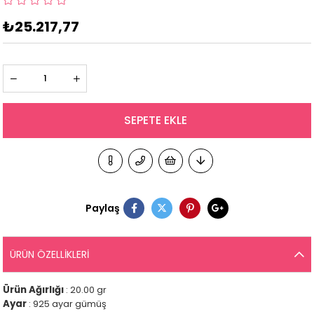
₺25.217,77
Paylaş
ÜRÜN ÖZELLIKLERI
Ürün Ağırlığı
: 20.00 gr
Ayar
: 925 ayar gümüş