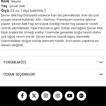
Renk
: Beyaz
Taş
: Şecer Akik
Ölçü:
24 no { ölçü belirtiniz }
Şecer Akik taşı Dünyada sadece İran da çıkmaktadır. İran da çok
yaygın olarak kullanılır. Atın -Gümüş -Paladyum üzerine işleme
yapılır. Şecer Akik Taşı en büyük özelliği herbir taş sadece 1 adet
olarak çıkmaktadır. Tıpkı Parmak izi gibi. Sahip olacağınız Şecer Akik
taşın başka bir örneği yoktur. Üzerinde genelde doğa resmi daha
çok ağaç resmi vardır. Şecer kelime olarak ağaç demektir.
Üzerindekiler doğal olarak damarlı halidir. Sonradan yapılma bir
desen değildir.
YORUMLAR
(0)
ÖDEME SEÇENEKLERI