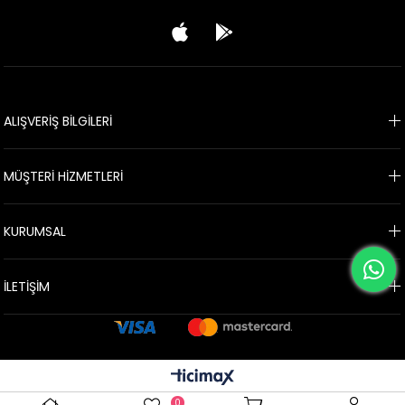
ALIŞVERİŞ BİLGİLERİ
MÜŞTERİ HİZMETLERİ
KURUMSAL
İLETİŞİM
0