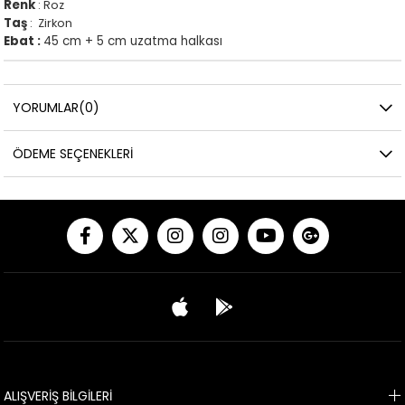
Renk
: Roz
Taş
: Zirkon
Ebat :
45 cm + 5 cm uzatma halkası
YORUMLAR
(0)
ÖDEME SEÇENEKLERI
ALIŞVERİŞ BİLGİLERİ