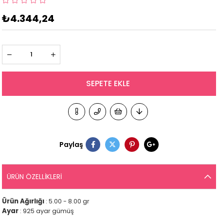
₺4.344,24
Paylaş
ÜRÜN ÖZELLIKLERI
Ürün Ağırlığı
: 5.00 - 8.00 gr
Ayar
: 925 ayar gümüş