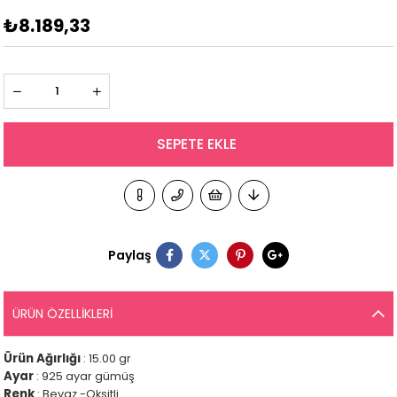
₺8.189,33
Paylaş
ÜRÜN ÖZELLIKLERI
Ürün Ağırlığı
: 15.00 gr
Ayar
: 925 ayar gümüş
Renk
: Beyaz -Oksitli