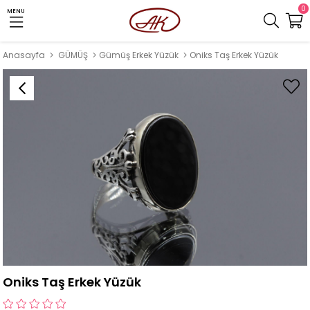
0
MENU
Anasayfa
GÜMÜŞ
Gümüş Erkek Yüzük
Oniks Taş Erkek Yüzük
Oniks Taş Erkek Yüzük