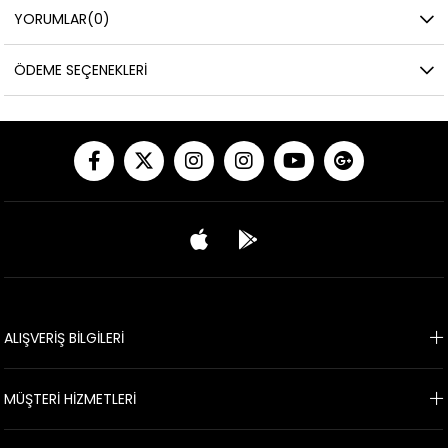
YORUMLAR
(0)
ÖDEME SEÇENEKLERI
ALIŞVERİŞ BİLGİLERİ
MÜŞTERİ HİZMETLERİ