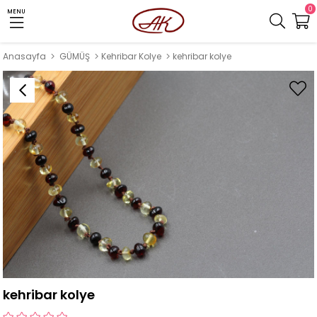
0
MENU
Anasayfa
GÜMÜŞ
Kehribar Kolye
kehribar kolye
kehribar kolye