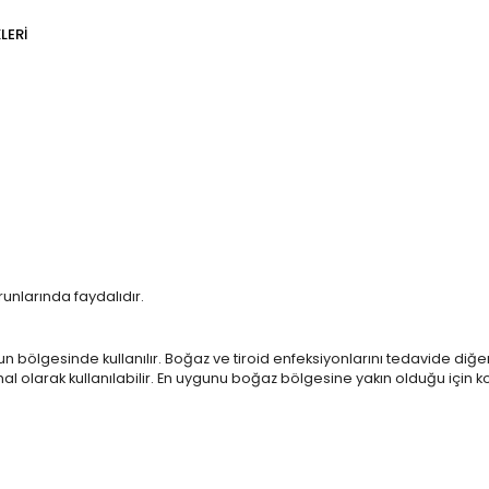
LERI
unlarında faydalıdır.
oyun bölgesinde kullanılır. Boğaz ve tiroid enfeksiyonlarını tedavide diğ
al olarak kullanılabilir. En uygunu boğaz bölgesine yakın olduğu için ko