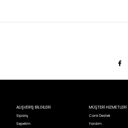
ALIŞVERİŞ BİLGİLERİ
MÜŞTERİ HİZMETLERİ
Sipariş
Canlı Destek
Sepetim
Yardım