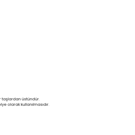
er taşlardan üstündür.
lye olarak kullanılmasıdır.