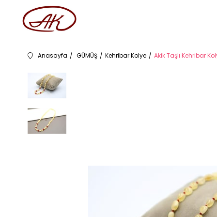
Anasayfa
GÜMÜŞ
Kehribar Kolye
Akik Taşlı Kehribar Ko