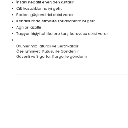
İnsanı negatif enerjiden kurtarır.
Cilt hastalıklarına iyi gelir.
Bedeni güçlendirici etkisi vardır.
Kendini ifade etmekte zorlananlara iyi gelir.
Ağrıları azaltır.
Taşıyan kişiyi tehlikelere karşı koruyucu etkisi vardır
Ürünlerimiz Faturalı ve Sertifikalıdır.
Özel Emniyetli Kutusu ile Gönderilir
Güvenli ve Sigortalı Kargo ile gönderilir